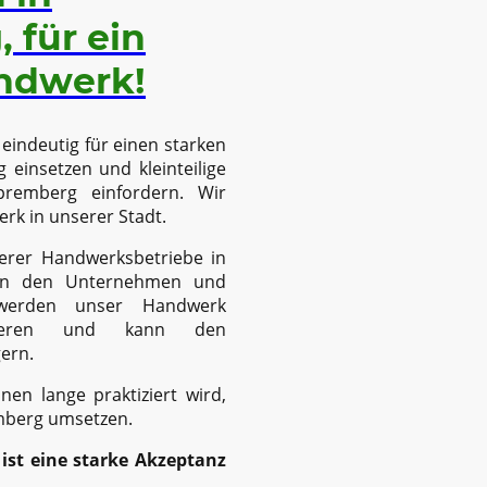
 für ein
ndwerk!
eindeutig für einen starken
 einsetzen und kleinteilige
premberg einfordern. Wir
rk in unserer Stadt.
serer Handwerksbetriebe in
 in den Unternehmen und
 werden unser Handwerk
lieren und kann den
ern.
n lange praktiziert wird,
mberg umsetzen.
 ist eine starke Akzeptanz