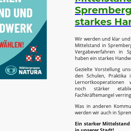
Spremberg,
starkes Ha
Wir werden und klar und 
Mittelstand in Spremberg
Vergabeverfahren in S
haben ein starkes Handwe
Gezielte Vorstellung un
den Schulen, Praktika
Lernortkooperationen
noch stärker etab
Fachkräftemangel verring
Was in anderen Kommune
werden wir auch in Spre
Ein starker Mittelstand
in unserer Stadt!