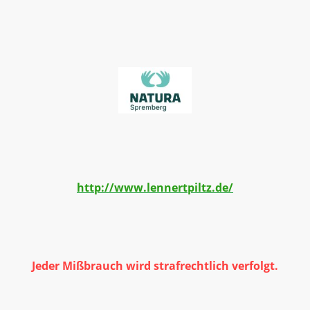
© by NATURA Spremberg und Lennert Piltz
Naturfilm- und Fotografie.
http://www.lennertpiltz.de/
Alle Bild- und Textrechte liegen bei NATURA
Spremberg und dürfen nicht ohne schriftliche
Zustimmung verwendet werden.
Jeder Mißbrauch wird strafrechtlich verfolgt.
© by NATURA Spremberg & LP Naturfilm- und Fotografie. Alle Bilder
und Textrechte liegen bei NATURA Spremberg und dürfen nicht ohne